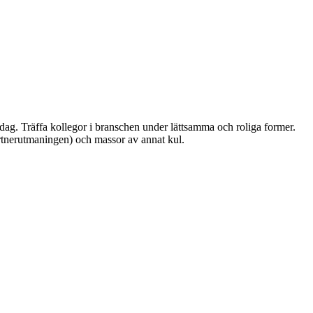
ag. Träffa kollegor i branschen under lättsamma och roliga former.
rtnerutmaningen) och massor av annat kul.