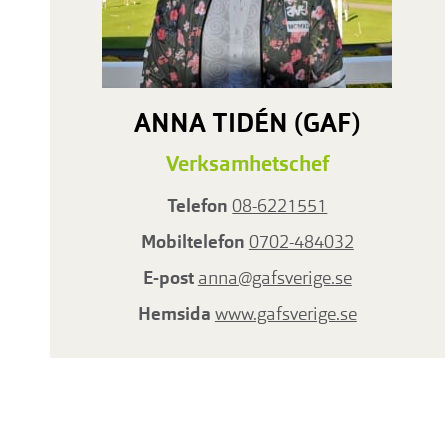
ANNA TIDÉN (GAF)
Verksamhetschef
Telefon
08-6221551
Mobiltelefon
0702-484032
E-post
anna@gafsverige.se
Hemsida
www.gafsverige.se