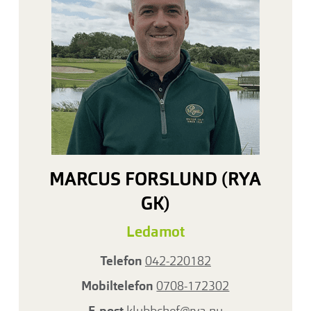
MARCUS FORSLUND (RYA
GK)
Ledamot
Telefon
042-220182
Mobiltelefon
0708-172302