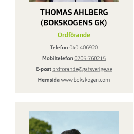
THOMAS AHLBERG
(BOKSKOGENS GK)
Ordförande
Telefon
040-406920
Mobiltelefon
0705-760215
E-post
ordforande@gafsverige.se
Hemsida
www.bokskogen.com