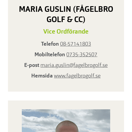
MARIA GUSLIN (FÅGELBRO
GOLF
&
CC)
Vice Ordförande
Telefon
08-57141803
Mobiltelefon
0735-352507
E-post
maria.guslin@fagelbrogolf.se
Hemsida
www.fagelbrogolf.se