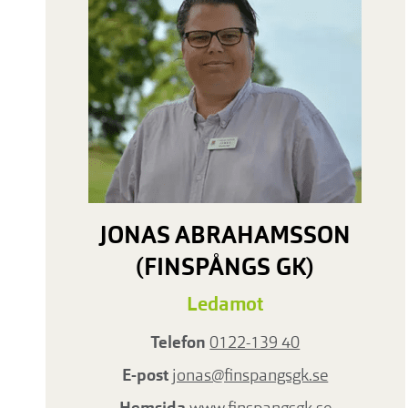
JONAS ABRAHAMSSON
(FINSPÅNGS GK)
Ledamot
Telefon
0122-139 40
E-post
jonas@finspangsgk.se