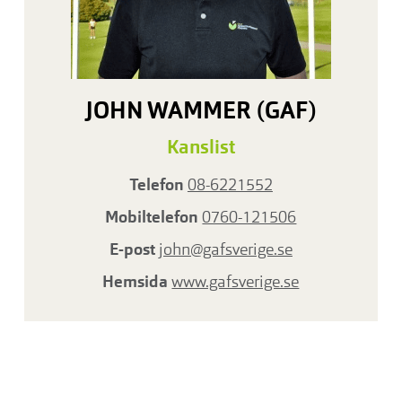
JOHN WAMMER (GAF)
Kanslist
Telefon
08-6221552
Mobiltelefon
0760-121506
E-post
john@gafsverige.se
Hemsida
www.gafsverige.se