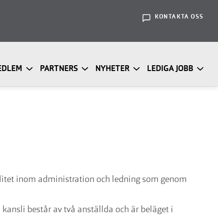
KONTAKTA OSS
EDLEM
PARTNERS
NYHETER
LEDIGA JOBB
alitet inom administration och ledning som genom
kansli består av två anställda och är beläget i