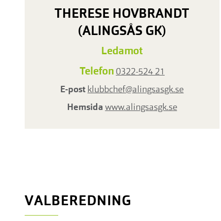
THERESE HOVBRANDT
(ALINGSÅS GK)
Ledamot
Telefon
0322-524 21
E-post
klubbchef@alingsasgk.se
Hemsida
www.alingsasgk.se
VALBEREDNING