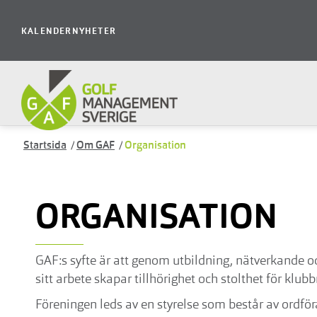
KALENDER
NYHETER
Startsida
/
Om GAF
/
Organisation
ORGANISATION
GAF:s syfte är att genom utbildning, nätverkande 
sitt arbete skapar tillhörighet och stolthet för kl
Föreningen leds av en styrelse som består av ordför