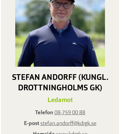
STEFAN ANDORFF (KUNGL.
DROTTNINGHOLMS GK)
Ledamot
Telefon
08-759 00 88
E-post
stefan.andorff@kdrgk.se