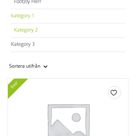
FootJoy Herr
kategory 1
Kategory 2
Kategory 3
Sortera utifrån
Rea!