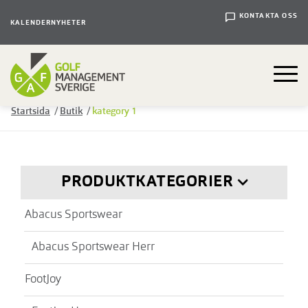
KONTAKTA OSS
KALENDER
NYHETER
Startsida
/
Butik
/
kategory 1
PRODUKTKATEGORIER
Abacus Sportswear
Abacus Sportswear Herr
FootJoy