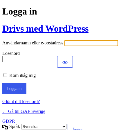
Logga in
Drivs med WordPress
Användarnamn eller e-postadress
Lösenord
Kom ihåg mig
Glömt ditt lösenord?
← Gå till GAF Sverige
GDPR
Språk