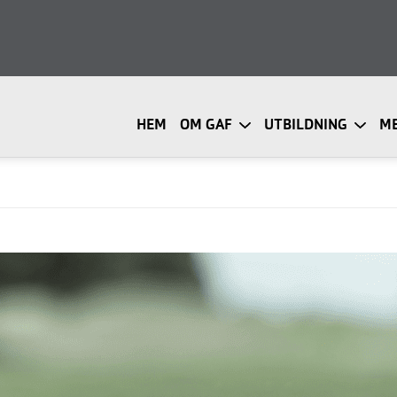
HEM
OM GAF
UTBILDNING
M