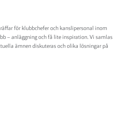
räffar för klubbchefer och kanslipersonal inom
ubb – anläggning och få lite inspiration. Vi samlas
ktuella ämnen diskuteras och olika lösningar på