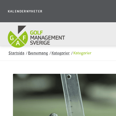
KALENDER
NYHETER
Startsida
/
Evenemang
/
Kategorier
/
Kategorier