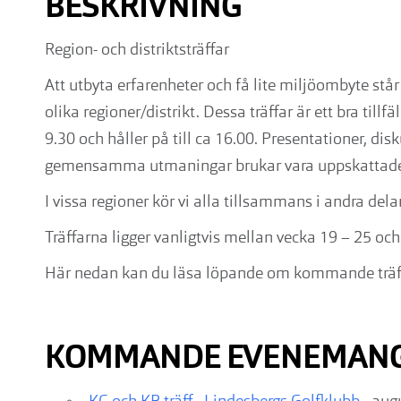
BESKRIVNING
Region- och distriktsträffar
Att utbyta erfarenheter och få lite miljöombyte st
olika regioner/distrikt. Dessa träffar är ett bra til
9.30 och håller på till ca 16.00. Presentationer, 
gemensamma utmaningar brukar vara uppskattade 
I vissa regioner kör vi alla tillsammans i andra dela
Träffarna ligger vanligtvis mellan vecka 19 – 25 och
Här nedan kan du läsa löpande om kommande träf
KOMMANDE EVENEMAN