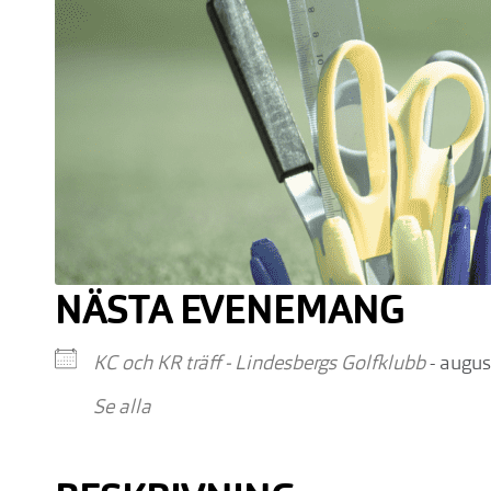
NÄSTA EVENEMANG
KC och KR träff - Lindesbergs Golfklubb
- augus
Se alla