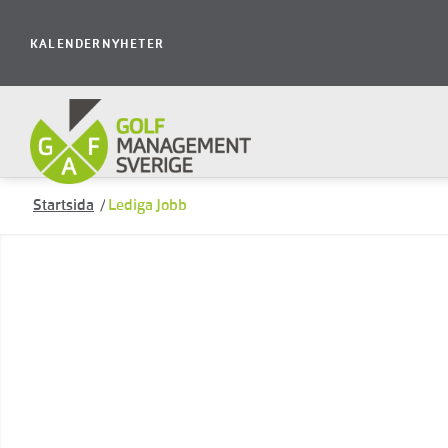
KALENDER
NYHETER
Startsida
/
Lediga Jobb