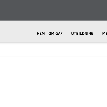
HEM
OM GAF
UTBILDNING
M