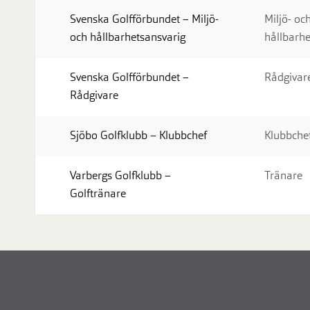
Svenska Golfförbundet – Miljö-
Miljö- oc
och hållbarhetsansvarig
hållbarhe
Svenska Golfförbundet –
Rådgivar
Rådgivare
Sjöbo Golfklubb – Klubbchef
Klubbche
Varbergs Golfklubb –
Tränare
Golftränare