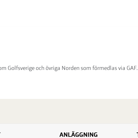
inom Golfsverige och övriga Norden som förmedlas via GAF
T
ANLÄGGNING