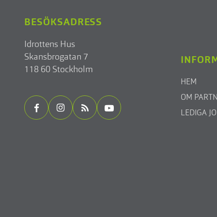
BESÖKSADRESS
Idrottens Hus
Skansbrogatan 7
INFOR
118 60 Stockholm
HEM
OM PART
LEDIGA J