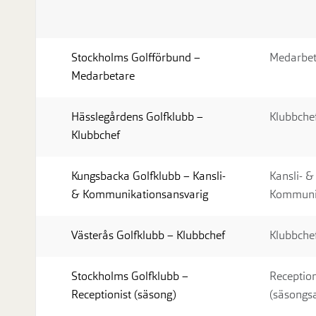
Stockholms Golfförbund –
Medarbet
Medarbetare
Hässlegårdens Golfklubb –
Klubbche
Klubbchef
Kungsbacka Golfklubb – Kansli-
Kansli- &
& Kommunikationsansvarig
Kommunik
Västerås Golfklubb – Klubbchef
Klubbche
Stockholms Golfklubb –
Reception
Receptionist (säsong)
(säsongsa