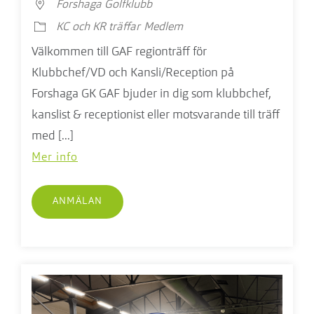
Forshaga Golfklubb
KC och KR träffar
Medlem
Välkommen till GAF regionträff för
Klubbchef/VD och Kansli/Reception på
Forshaga GK GAF bjuder in dig som klubbchef,
kanslist & receptionist eller motsvarande till träff
med [...]
Mer info
ANMÄLAN