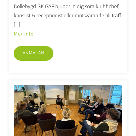
Bollebygd GK GAF bjuder in dig som klubbchef,
kanslist & receptionist eller motsvarande till träff
[...]
Mer info
ANMÄLAN