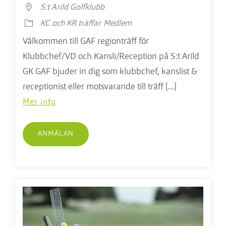
S:t Arild Golfklubb
KC och KR träffar
Medlem
Välkommen till GAF regionträff för
Klubbchef/VD och Kansli/Reception på S:t Arild
GK GAF bjuder in dig som klubbchef, kanslist &
receptionist eller motsvarande till träff [...]
Mer info
ANMÄLAN