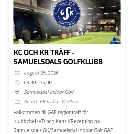
KC OCH KR TRÄFF -
SAMUELSDALS GOLFKLUBB
augusti 25, 2026
09:30 - 16:00
Samuelsdal Indoor Golf
KC och KR träffar
Medlem
Välkommen till GAF regionträff för
Klubbchef/VD och Kansli/Reception på
Samuelsdals GK/Samuelsdal Indoor Golf GAF