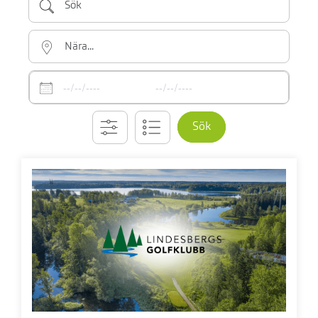
Nära...
Datum
Sök