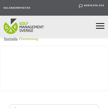
KONTAKTA OSS
KALENDER
NYHETER
Startsida
/
Evenemang
Sök