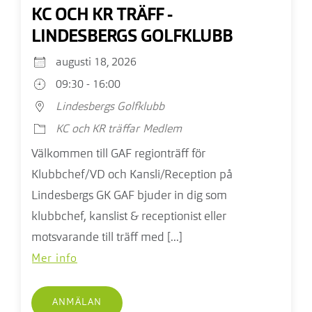
KC OCH KR TRÄFF -
LINDESBERGS GOLFKLUBB
augusti 18, 2026
09:30 - 16:00
Lindesbergs Golfklubb
KC och KR träffar
Medlem
Välkommen till GAF regionträff för
Klubbchef/VD och Kansli/Reception på
Lindesbergs GK GAF bjuder in dig som
klubbchef, kanslist & receptionist eller
motsvarande till träff med [...]
Mer info
ANMÄLAN