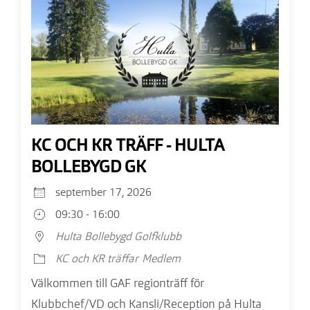
KC OCH KR TRÄFF - HULTA
BOLLEBYGD GK
september 17, 2026
09:30 - 16:00
Hulta Bollebygd Golfklubb
KC och KR träffar
Medlem
Välkommen till GAF regionträff för
Klubbchef/VD och Kansli/Reception på Hulta