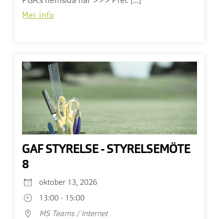
PGA:s hemsida här >>> Prel. [...]
Mer info
GAF STYRELSE - STYRELSEMÖTE
8
oktober 13, 2026
13:00 - 15:00
MS Teams / Internet