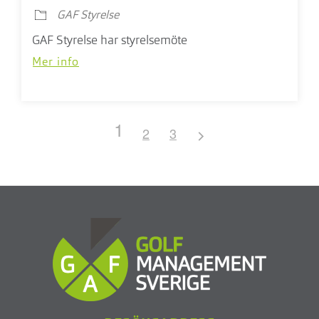
GAF Styrelse
GAF Styrelse har styrelsemöte
Mer info
1
2
3