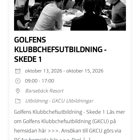
GOLFENS
KLUBBCHEFSUTBILDNING -
SKEDE 1
oktober 13, 2026 - oktober 15, 2026
09:00 - 17:00
Barsebäck Resort
Utbildning - GKCU
Utbildningar
Golfens Klubbchefsutbildning - Skede 1 Läs mer
om Golfens Klubbchefsutbildning (GKCU) på
hemsidan här >>>. Ansökan till GKCU görs via