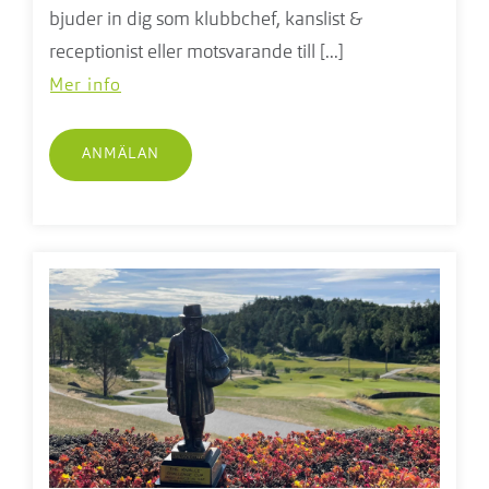
bjuder in dig som klubbchef, kanslist &
receptionist eller motsvarande till [...]
Mer info
ANMÄLAN