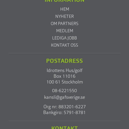
INFORMATION
HEM
NYHETER
OM PARTNERS
MEDLEM
LEDIGA JOBB
KONTAKT OSS
POSTADRESS
Idrottens Hus/golf
Box 11016
100 61 Stockholm
08-6221550
kansli@gafsverige.se
Org nr: 883201-6227
Bankgiro: 5791-8781
KONTAKT