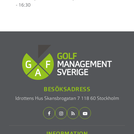
- 16:30
BESÖKSADRESS
Idrottens Hus
Skansbrogatan 7
118 60 Stockholm