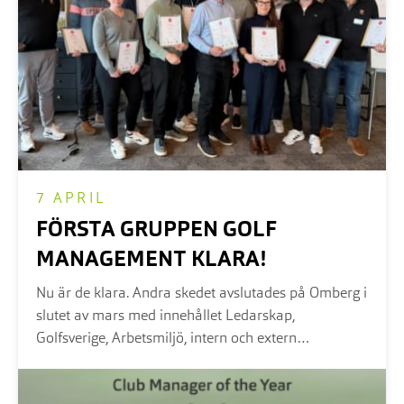
7 APRIL
FÖRSTA GRUPPEN GOLF
MANAGEMENT KLARA!
Nu är de klara. Andra skedet avslutades på Omberg i
slutet av mars med innehållet Ledarskap,
Golfsverige, Arbetsmiljö, intern och extern
kommunikation i alla dess former.