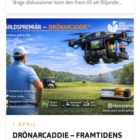
långa diskussioner kom den fram till att följande
fem kandidater nomineras till utmärkelsen Club
Manager of the Year 2025 i namnordning är:
1 APRIL
DRÖNARCADDIE – FRAMTIDENS