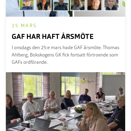
25 MARS
GAF HAR HAFT ÅRSMÖTE
I onsdags den 25:e mars hade GAF årsmöte. Thomas
Ahlberg, Bokskogens GK fick fortsatt förtroende som
GAFs ordförande.