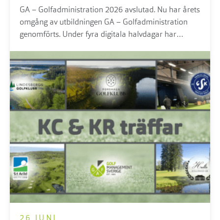
GA – Golfadministration 2026 avslutad. Nu har årets
omgång av utbildningen GA – Golfadministration
genomförts. Under fyra digitala halvdagar har
deltagarna fått en bred introduktion till arbetet på
golfanläggningens kansli och i reception...
26 JUNI