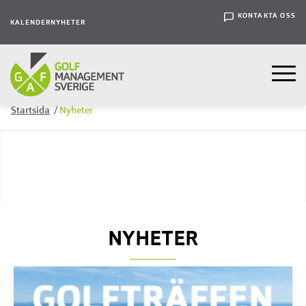
KONTAKTA OSS
KALENDER
NYHETER
Startsida
/
Nyheter
NYHETER