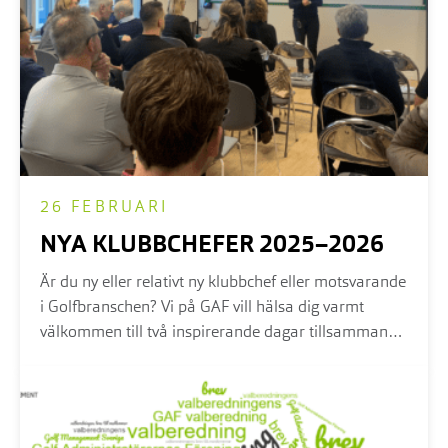
26 FEBRUARI
NYA KLUBBCHEFER 2025–2026
Är du ny eller relativt ny klubbchef eller motsvarande
i Golfbranschen? Vi på GAF vill hälsa dig varmt
välkommen till två inspirerande dagar tillsammans
med kollegor från branschen. Anmälan är öppen...