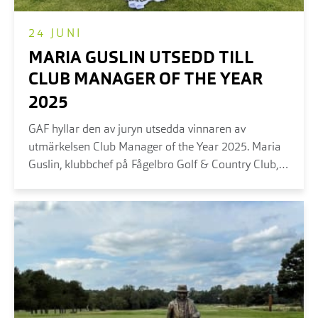
24 JUNI
MARIA GUSLIN UTSEDD TILL
CLUB MANAGER OF THE YEAR
2025
GAF hyllar den av juryn utsedda vinnaren av
utmärkelsen Club Manager of the Year 2025. Maria
Guslin, klubbchef på Fågelbro Golf & Country Club,
har utsetts till Club Manager of the Year 2025 av
GAF – Golf Management Sverige.