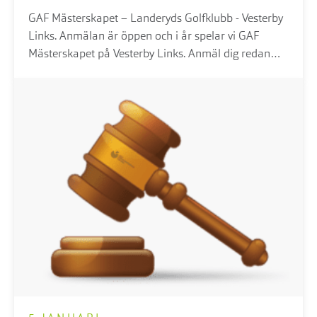
GAF Mästerskapet – Landeryds Golfklubb - Vesterby
Links. Anmälan är öppen och i år spelar vi GAF
Mästerskapet på Vesterby Links. Anmäl dig redan
idag för att säkra din plats.