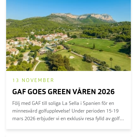
13 NOVEMBER
GAF GOES GREEN VÅREN 2026
Följ med GAF till soliga La Sella i Spanien för en
minnesvärd golfupplevelse! Under perioden 15-19
mars 2026 erbjuder vi en exklusiv resa fylld av golf,
god mat, nätverkande och avkoppling...