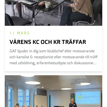
11 MARS
VÅRENS KC OCH KR TRÄFFAR
GAF bjuder in dig som klubbchef eller motsvarande
och kanslist & receptionist eller motsvarande till träff
med utbildning, erfarenhetsutbyte och diskussioner.
Vi träffas på olika platser och du väljer den som är
bäst för dig...