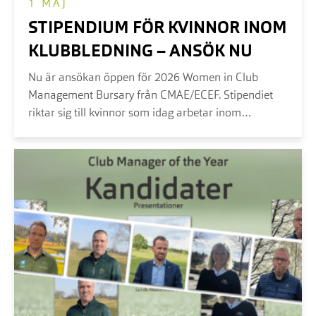
1 MAJ
STIPENDIUM FÖR KVINNOR INOM
KLUBBLEDNING – ANSÖK NU
Nu är ansökan öppen för 2026 Women in Club
Management Bursary från CMAE/ECEF. Stipendiet
riktar sig till kvinnor som idag arbetar inom
klubbledning...