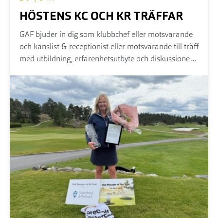
HÖSTENS KC OCH KR TRÄFFAR
GAF bjuder in dig som klubbchef eller motsvarande
och kanslist & receptionist eller motsvarande till träff
med utbildning, erfarenhetsutbyte och diskussioner.
Vi träffas på olika platser och du väljer den som är
bäst för dig...