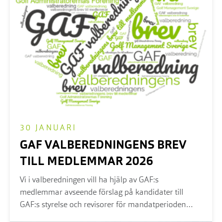
30 JANUARI
GAF VALBEREDNINGENS BREV
TILL MEDLEMMAR 2026
Vi i valberedningen vill ha hjälp av GAF:s
medlemmar avseende förslag på kandidater till
GAF:s styrelse och revisorer för mandatperioden
2026–2027...