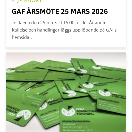
5 JANUARI
GAF ÅRSMÖTE 25 MARS 2026
Tisdagen den 25 mars kl 15.00 är det Årsmöte.
Kallelse och handlingar läggs upp löpande på GAFs
hemsida...