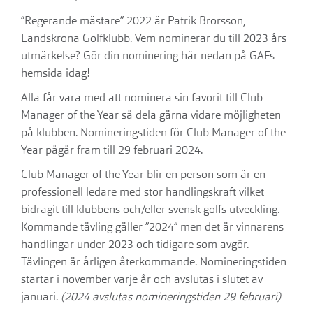
”Regerande mästare” 2022 är Patrik Brorsson,
Landskrona Golfklubb. Vem nominerar du till 2023 års
utmärkelse? Gör din nominering här nedan på GAFs
hemsida idag!
Alla får vara med att nominera sin favorit till Club
Manager of the Year så dela gärna vidare möjligheten
på klubben. Nomineringstiden för Club Manager of the
Year pågår fram till 29 februari 2024.
Club Manager of the Year blir en person som är en
professionell ledare med stor handlingskraft vilket
bidragit till klubbens och/eller svensk golfs utveckling.
Kommande tävling gäller ”2024” men det är vinnarens
handlingar under 2023 och tidigare som avgör.
Tävlingen är årligen återkommande. Nomineringstiden
startar i november varje år och avslutas i slutet av
januari.
(2024 avslutas nomineringstiden 29 februari)