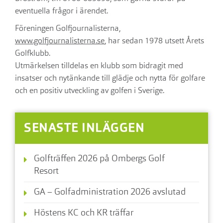
eventuella frågor i ärendet.
Föreningen Golfjournalisterna,
www.golfjournalisterna.se
, har sedan 1978 utsett Årets
Golfklubb.
Utmärkelsen tilldelas en klubb som bidragit med
insatser och nytänkande till glädje och nytta för golfare
och en positiv utveckling av golfen i Sverige.
SENASTE INLÄGGEN
Golfträffen 2026 på Ombergs Golf
Resort
GA – Golfadministration 2026 avslutad
Höstens KC och KR träffar