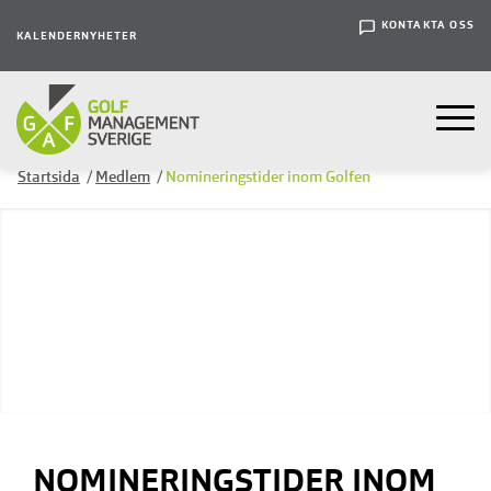
KONTAKTA OSS
KALENDER
NYHETER
Startsida
/
Medlem
/
Nomineringstider inom Golfen
NOMINERINGSTIDER INOM