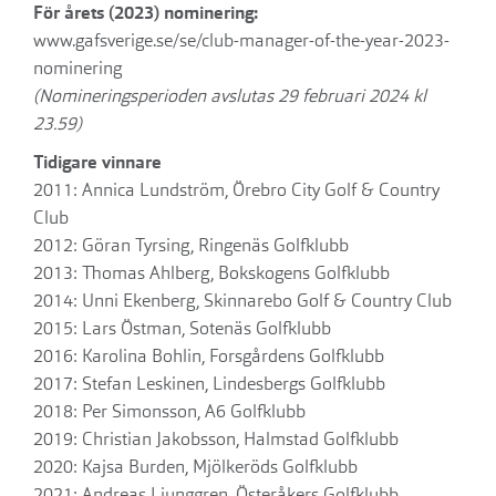
För årets (2023) nominering:
www.gafsverige.se/se/club-manager-of-the-year-2023-
nominering
(Nomineringsperioden avslutas 29 februari 2024 kl
23.59)
Tidigare vinnare
2011: Annica Lundström, Örebro City Golf & Country
Club
2012: Göran Tyrsing, Ringenäs Golfklubb
2013: Thomas Ahlberg, Bokskogens Golfklubb
2014: Unni Ekenberg, Skinnarebo Golf & Country Club
2015: Lars Östman, Sotenäs Golfklubb
2016: Karolina Bohlin, Forsgårdens Golfklubb
2017: Stefan Leskinen, Lindesbergs Golfklubb
2018: Per Simonsson, A6 Golfklubb
2019: Christian Jakobsson, Halmstad Golfklubb
2020: Kajsa Burden, Mjölkeröds Golfklubb
2021: Andreas Ljunggren, Österåkers Golfklubb