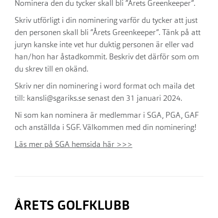
Nominera den du tycker skall bli ”Årets Greenkeeper”.
Skriv utförligt i din nominering varför du tycker att just
den personen skall bli ”Årets Greenkeeper”. Tänk på att
juryn kanske inte vet hur duktig personen är eller vad
han/hon har åstadkommit. Beskriv det därför som om
du skrev till en okänd.
Skriv ner din nominering i word format och maila det
till: kansli@sgariks.se senast den 31 januari 2024.
Ni som kan nominera är medlemmar i SGA, PGA, GAF
och anställda i SGF. Välkommen med din nominering!
Läs mer på SGA hemsida här >>>
ÅRETS GOLFKLUBB