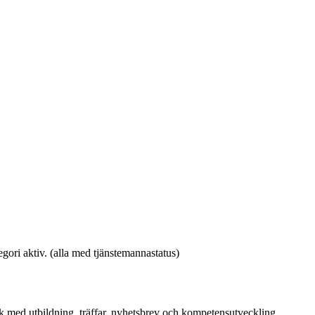
gori aktiv. (alla med tjänstemannastatus)
rk med utbildning, träffar, nyhetsbrev och kompetensutveckling.