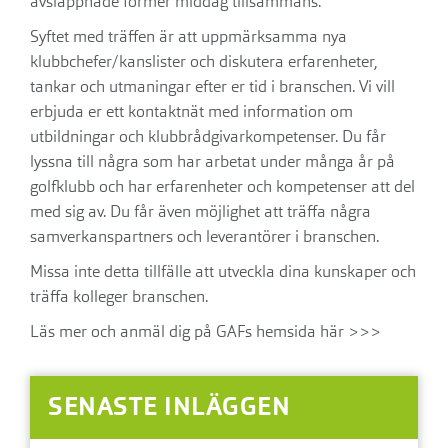
avslappnade former middag tillsammans.
Syftet med träffen är att uppmärksamma nya
klubbchefer/kanslister och diskutera erfarenheter,
tankar och utmaningar efter er tid i branschen. Vi vill
erbjuda er ett kontaktnät med information om
utbildningar och klubbrådgivarkompetenser. Du får
lyssna till några som har arbetat under många år på
golfklubb och har erfarenheter och kompetenser att del
med sig av. Du får även möjlighet att träffa några
samverkanspartners och leverantörer i branschen.
Missa inte detta tillfälle att utveckla dina kunskaper och
träffa kolleger branschen.
Läs mer och anmäl dig på GAFs hemsida här >>>
SENASTE INLÄGGEN