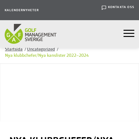
KONTAKTA OSS
KALENDER
NYHETER
Startsida
/
Uncategorized
/
Nya klubbchefer/Nya kanslister 2022–2024