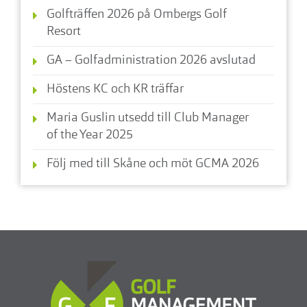
Golfträffen 2026 på Ombergs Golf
Resort
GA – Golfadministration 2026 avslutad
Höstens KC och KR träffar
Maria Guslin utsedd till Club Manager
of the Year 2025
Följ med till Skåne och möt GCMA 2026