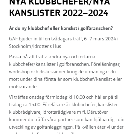
NYA KLUBBCHEFER/NYA
KANSLISTER 2022–2024
Är du ny klubbchef eller kanslist i golfbranschen?
GAF bjuder in till en tvådagars träff, 6–7 mars 2024 i
Stockholm/Idrottens Hus
Passa på att träffa andra nya och erfarna
klubbchefer/kanslister i golfbranschen. Föreläsningar,
workshop och diskussioner kring de utmaningar du
mött under dina första år som klubbchef/kanslist eller
motsvarande.
Vi träffas onsdag förmiddag kl 10.00 och håller på till
tisdag ca 15.00. Föreläsare är klubbchefer, kanslister
klubbrådgivare, idrottsrådgivare m fl. Därutöver
kommer du träffa våra partner som kan hjälpa dig i din
utveckling av golfanläggningen. På kvällen äter vi under