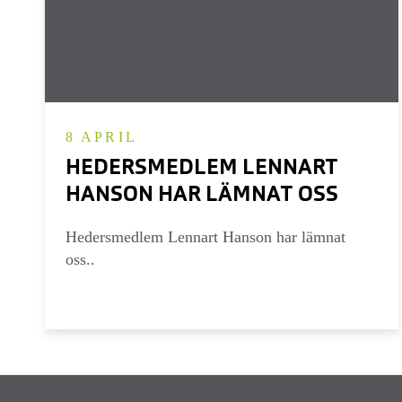
8 APRIL
HEDERSMEDLEM LENNART
HANSON HAR LÄMNAT OSS
Hedersmedlem Lennart Hanson har lämnat
oss..