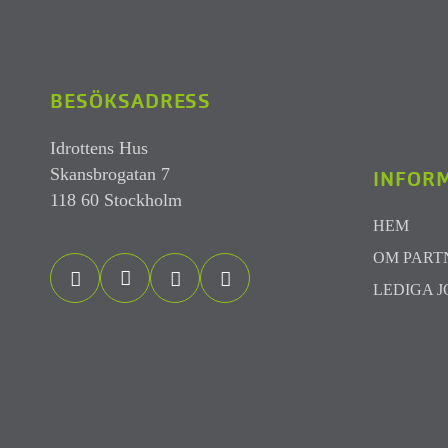
BESÖKSADRESS
Idrottens Hus
Skansbrogatan 7
INFOR
118 60 Stockholm
HEM
OM PART
LEDIGA 