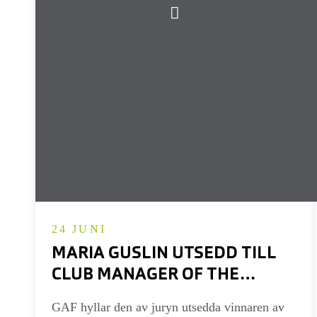
24 JUNI
MARIA GUSLIN UTSEDD TILL
CLUB MANAGER OF THE
YEAR 2025
GAF hyllar den av juryn utsedda vinnaren av