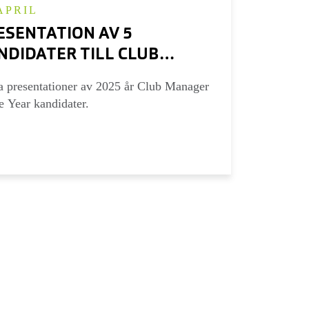
APRIL
ESENTATION AV 5
NDIDATER TILL CLUB
NAGER OF THE YEAR
a presentationer av 2025 år Club Manager
25
he Year kandidater.