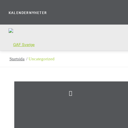
KALENDER
NYHETER
Startsida
/
Uncategorized