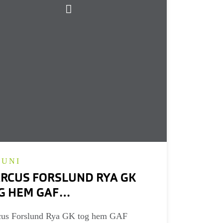
JUNI
RCUS FORSLUND RYA GK
G HEM GAF
STERSKAPET 2026
us Forslund Rya GK tog hem GAF