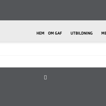
HEM
OM GAF
UTBILDNING
M