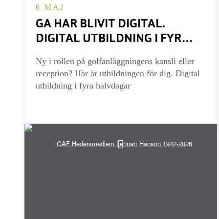
6 MAJ
GA HAR BLIVIT DIGITAL.
DIGITAL UTBILDNING I FYRA
HALVDAGAR
Ny i rollen på golfanläggningens kansli eller
reception? Här är utbildningen för dig. Digital
utbildning i fyra halvdagar