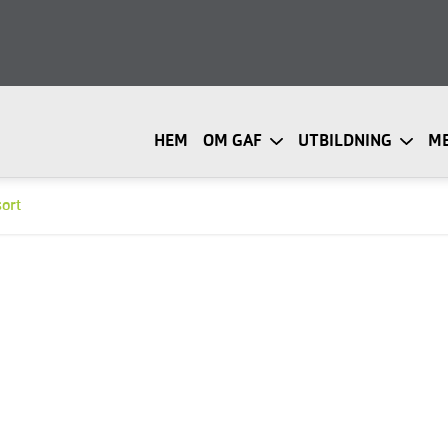
HEM
OM GAF
UTBILDNING
M
ort