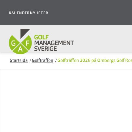
KALENDER
NYHETER
Startsida
/
Golfträffen
/
Golfträffen 2026 på Ombergs Golf Res