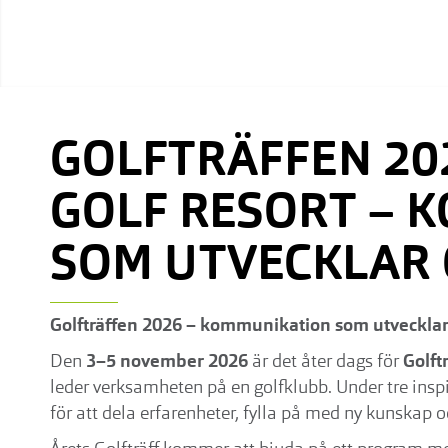
GOLFTRÄFFEN 20
GOLF RESORT – 
SOM UTVECKLAR
Golfträffen 2026 – kommunikation som utvecklar
Den
3–5 november 2026
är det åter dags för
Golft
leder verksamheten på en golfklubb. Under tre ins
för att dela erfarenheter, fylla på med ny kunskap 