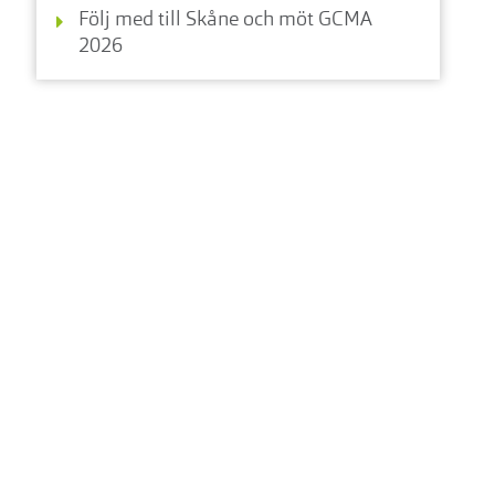
Följ med till Skåne och möt GCMA
2026