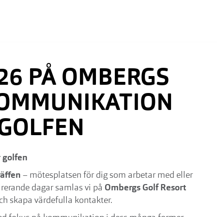
26 PÅ OMBERGS
KOMMUNIKATION
 GOLFEN
 golfen
räffen
– mötesplatsen för dig som arbetar med eller
pirerande dagar samlas vi på
Ombergs Golf Resort
och skapa värdefulla kontakter.