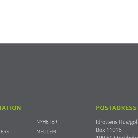
MATION
POSTADRESS
Idrottens Hus/gol
NYHETER
Box 11016
NERS
MEDLEM