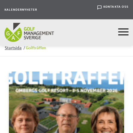
KONTAKTA OSS
KALENDER
NYHETER
Startsida
/
Golfträffen