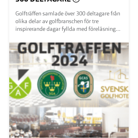
Golfträffen samlade över 300 deltagare från
olika delar av golfbranschen för tre
inspirerande dagar fyllda med föreläsningar,
nätverkande och praktiska exempel på
ledarskap, hållbarhet och klubbdrift.