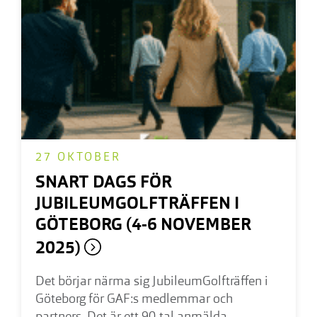
27 OKTOBER
SNART DAGS FÖR
JUBILEUMGOLFTRÄFFEN I
GÖTEBORG (4-6 NOVEMBER
2025)
Det börjar närma sig JubileumGolfträffen i
Göteborg för GAF:s medlemmar och