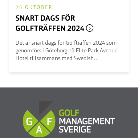
25 OKTOBER
SNART DAGS FÖR
GOLFTRÄFFEN 2024
Det är snart dags för Golfträffen 2024 som
genomförs i Göteborg på Elite Park Avenue
Hotel tillsammans med Swedish
Greenkeepers Association (SGA).