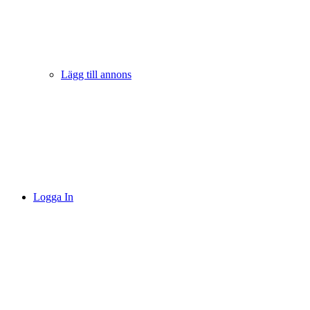
Lägg till annons
Logga In