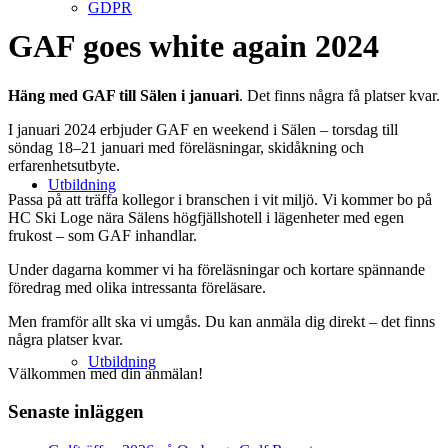
GDPR
GAF goes white again 2024
Häng med GAF till Sälen i januari
. Det finns några få platser kvar.
I januari 2024 erbjuder GAF en weekend i Sälen – torsdag till
söndag 18–21 januari med föreläsningar, skidåkning och
erfarenhetsutbyte.
Utbildning
Passa på att träffa kollegor i branschen i vit miljö. Vi kommer bo på
HC Ski Loge nära Sälens högfjällshotell i lägenheter med egen
frukost – som GAF inhandlar.
Under dagarna kommer vi ha föreläsningar och kortare spännande
föredrag med olika intressanta föreläsare.
Men framför allt ska vi umgås. Du kan anmäla dig direkt – det finns
några platser kvar.
Utbildning
Välkommen med din anmälan!
Senaste inläggen