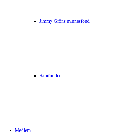
Jimmy Gröns minnesfond
Samfonden
Medlem