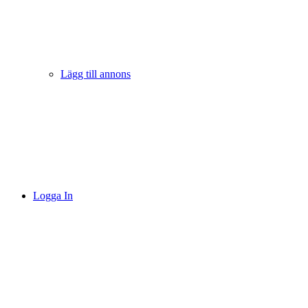
Lägg till annons
Logga In