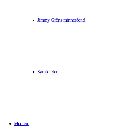
Jimmy Gröns minnesfond
Samfonden
Medlem