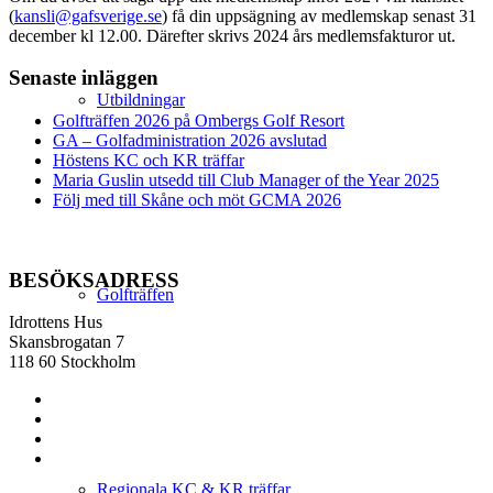
(
kansli@gafsverige.se
) få din uppsägning av medlemskap senast 31
december kl 12.00. Därefter skrivs 2024 års medlemsfakturor ut.
Senaste inläggen
Utbildningar
Golfträffen 2026 på Ombergs Golf Resort
GA – Golfadministration 2026 avslutad
Höstens KC och KR träffar
Maria Guslin utsedd till Club Manager of the Year 2025
Följ med till Skåne och möt GCMA 2026
BESÖKSADRESS
Golfträffen
Idrottens Hus
Skansbrogatan 7
118 60 Stockholm
Regionala KC & KR träffar