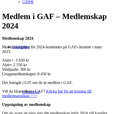
GDPR
Medlem i GAF – Medlemskap
2024
Medlemskap 2024
Medlemsavgiften för 2024 bestämdes på GAFs årsmöte i mars
Utbildning
2023.
Aktiv+: 3 650 kr
Aktiv: 2 550 kr
Stödjande: 300 kr
Gruppmedlemskapet: 8 450 kr
Det framgår i GIT om du är medlem i GAF.
Vill du bli medlem i GAF?
Klicka här för att komma till
Utbildning
medlemsansökan >>>
Uppsägning av medlemskap
Om du avser att säga upp ditt medlemskap inför 2024 vill kansliet