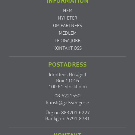
INFORMATION
HEM
NYHETER
OM PARTNERS
MEDLEM
LEDIGA JOBB
KONTAKT OSS
POSTADRESS
Idrottens Hus/golf
Box 11016
100 61 Stockholm
08-6221550
kansli@gafsverige.se
Org nr: 883201-6227
Bankgiro: 5791-8781