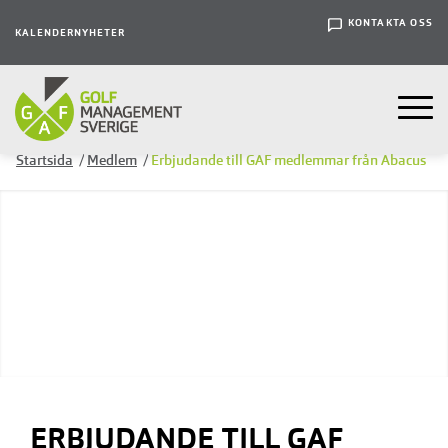
KONTAKTA OSS
KALENDER
NYHETER
Startsida
/
Medlem
/
Erbjudande till GAF medlemmar från Abacus
ERBJUDANDE TILL GAF