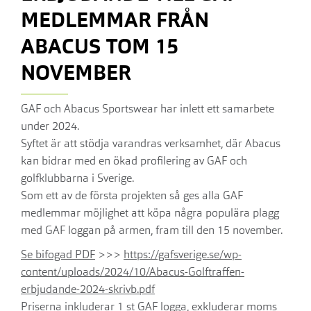
MEDLEMMAR FRÅN
ABACUS TOM 15
NOVEMBER
GAF och Abacus Sportswear har inlett ett samarbete
under 2024.
Syftet är att stödja varandras verksamhet, där Abacus
kan bidrar med en ökad profilering av GAF och
golfklubbarna i Sverige.
Som ett av de första projekten så ges alla GAF
medlemmar möjlighet att köpa några populära plagg
med GAF loggan på armen, fram till den 15 november.
Se bifogad PDF
>>>
https://gafsverige.se/wp-
content/uploads/2024/10/Abacus-Golftraffen-
erbjudande-2024-skrivb.pdf
Priserna inkluderar 1 st GAF logga, exkluderar moms