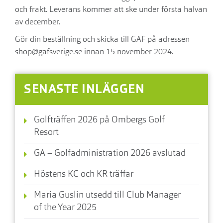
och frakt. Leverans kommer att ske under första halvan
av december.
Gör din beställning och skicka till GAF på adressen
shop@gafsverige.se
innan 15 november 2024.
SENASTE INLÄGGEN
Golfträffen 2026 på Ombergs Golf
Resort
GA – Golfadministration 2026 avslutad
Höstens KC och KR träffar
Maria Guslin utsedd till Club Manager
of the Year 2025