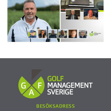
BESÖKSADRESS