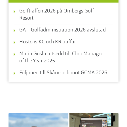
Golfträffen 2026 på Ombergs Golf
Resort
GA – Golfadministration 2026 avslutad
Höstens KC och KR träffar
Maria Guslin utsedd till Club Manager
of the Year 2025
Följ med till Skåne och möt GCMA 2026