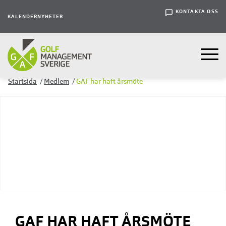
KONTAKTA OSS
KALENDER
NYHETER
Startsida
/
Medlem
/
GAF har haft årsmöte
GAF HAR HAFT ÅRSMÖTE