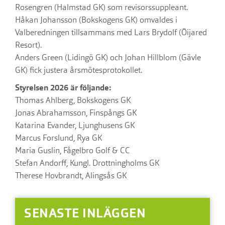
Rosengren (Halmstad GK) som revisorssuppleant.
Håkan Johansson (Bokskogens GK) omvaldes i
Valberedningen tillsammans med Lars Brydolf (Öijared
Resort).
Anders Green (Lidingö GK) och Johan Hillblom (Gävle
GK) fick justera årsmötesprotokollet.
Styrelsen 2026 är följande:
Thomas Ahlberg, Bokskogens GK
Jonas Abrahamsson, Finspångs GK
Katarina Evander, Ljunghusens GK
Marcus Forslund, Rya GK
Maria Guslin, Fågelbro Golf & CC
Stefan Andorff, Kungl. Drottningholms GK
Therese Hovbrandt, Alingsås GK
SENASTE INLÄGGEN