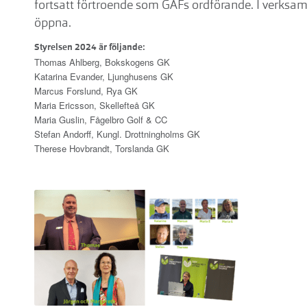
fortsatt förtroende som GAFs ordförande. I verksa
öppna.
Styrelsen 2024 är följande:
Thomas Ahlberg, Bokskogens GK
Katarina Evander, Ljunghusens GK
Marcus Forslund, Rya GK
Maria Ericsson, Skellefteå GK
Maria Guslin, Fågelbro Golf & CC
Stefan Andorff, Kungl. Drottningholms GK
Therese Hovbrandt, Torslanda GK