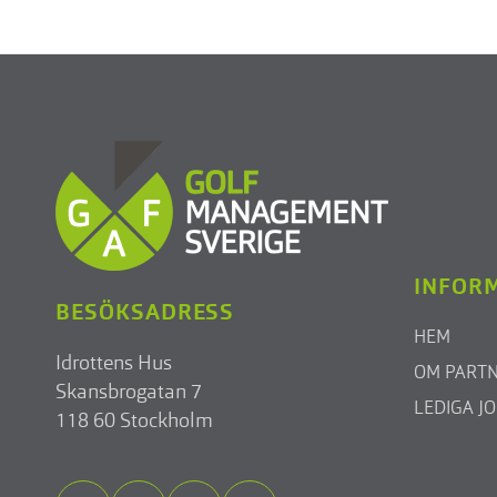
INFOR
BESÖKSADRESS
HEM
Idrottens Hus
OM PART
Skansbrogatan 7
LEDIGA J
118 60 Stockholm