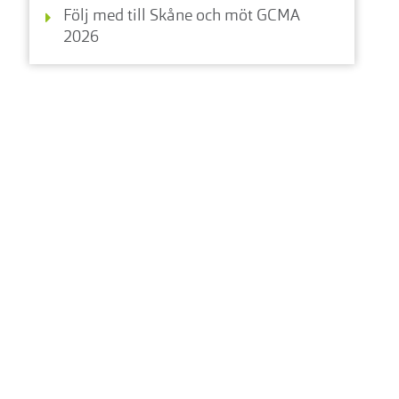
Följ med till Skåne och möt GCMA
2026