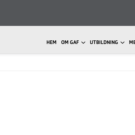
HEM
OM GAF
UTBILDNING
M