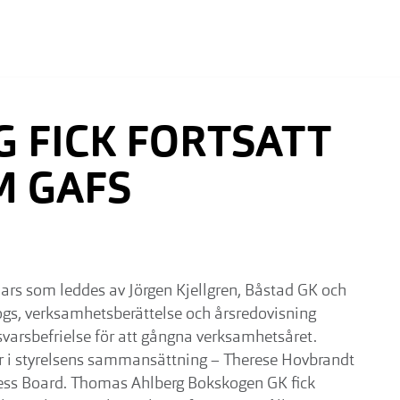
 FICK FORTSATT
M GAFS
mars som leddes av Jörgen Kjellgren, Båstad GK och
gs, verksamhetsberättelse och årsredovisning
varsbefrielse för att gångna verksamhetsåret.
gar i styrelsens sammansättning – Therese Hovbrandt
ness Board. Thomas Ahlberg Bokskogen GK fick