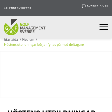
KONTAKTA OSS
KALENDER
NYHETER
Startsida
/
Medlem
/
Höstens utbildningar börjar fyllas på med deltagare