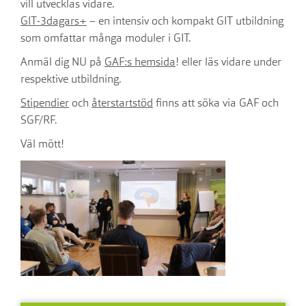
vill utvecklas vidare.
GIT-3dagars+
– en intensiv och kompakt GIT utbildning
som omfattar många moduler i GIT.
Anmäl dig NU på
GAF:s hemsida
! eller läs vidare under
respektive utbildning.
Stipendier
och
återstartstöd
finns att söka via GAF och
SGF/RF.
Väl mött!