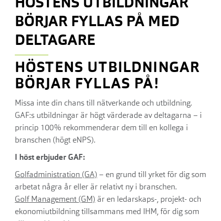
HÖSTENS UTBILDNINGAR
BÖRJAR FYLLAS PÅ MED
DELTAGARE
HÖSTENS UTBILDNINGAR
BÖRJAR FYLLAS PÅ!
Missa inte din chans till nätverkande och utbildning.
GAF:s utbildningar är högt värderade av deltagarna – i
princip 100% rekommenderar dem till en kollega i
branschen (högt eNPS).
I höst erbjuder GAF:
Golfadministration (GA)
– en grund till yrket för dig som
arbetat några år eller är relativt ny i branschen.
Golf Management (GM)
är en ledarskaps-, projekt- och
ekonomiutbildning tillsammans med IHM, för dig som