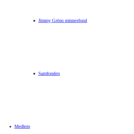
Jimmy Gröns minnesfond
Samfonden
Medlem