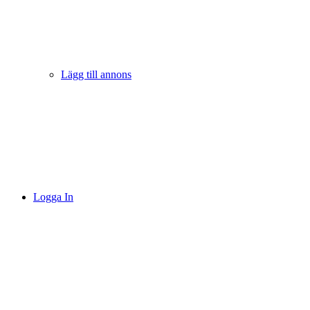
Lägg till annons
Logga In