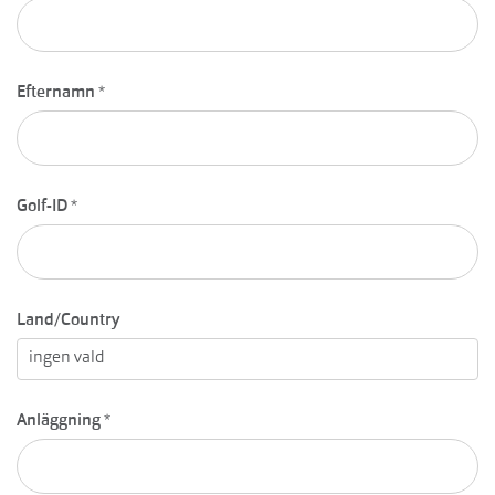
Efternamn
*
Golf-ID
*
Land/Country
Anläggning
*