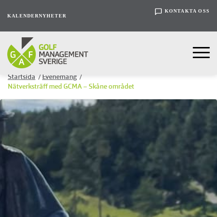
KONTAKTA OSS
KALENDER
NYHETER
Startsida
/
Evenemang
/
Nätverksträff med GCMA – Skåne området