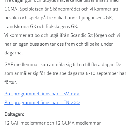
Tre dagar golf och utbyte/nätverkande tillsammans med
GCMA. Spelplatsen är Skåneområdet och vi kommer att
besöka och spela på tre olika banor. Ljunghusens GK,
Landskrona GK och Bokskogens GK.
Vi kommer att bo och utgå ifrån Scandic S:t Jörgen och vi
har en egen buss som tar oss fram och tillbaka under
dagarna.
GAF medlemmar kan anmäla sig till en till flera dagar. De
som anmäler sig för de tre speldagarna 8-10 september har
förtur.
Prel.programmet finns här – SV >>>
Prel.programmet finns här – EN >>>
Deltagare
12 GAF medlemmar och 12 GCMA medlemmar