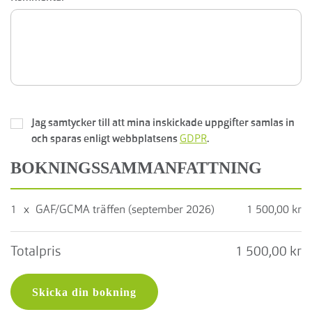
Jag samtycker till att mina inskickade uppgifter samlas in
och sparas enligt webbplatsens
GDPR
.
BOKNINGSSAMMANFATTNING
1
x
GAF/GCMA träffen (september 2026)
1 500,00 kr
Totalpris
1 500,00 kr