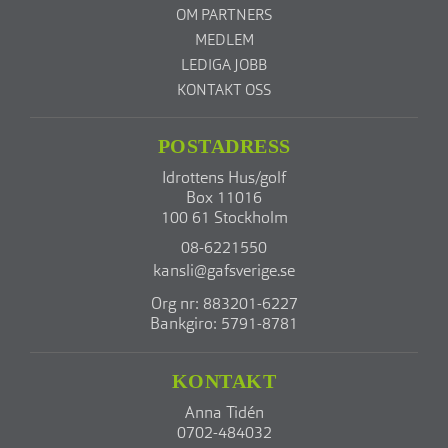
OM PARTNERS
MEDLEM
LEDIGA JOBB
KONTAKT OSS
POSTADRESS
Idrottens Hus/golf
Box 11016
100 61 Stockholm
08-6221550
kansli@gafsverige.se
Org nr: 883201-6227
Bankgiro: 5791-8781
KONTAKT
Anna Tidén
0702-484032