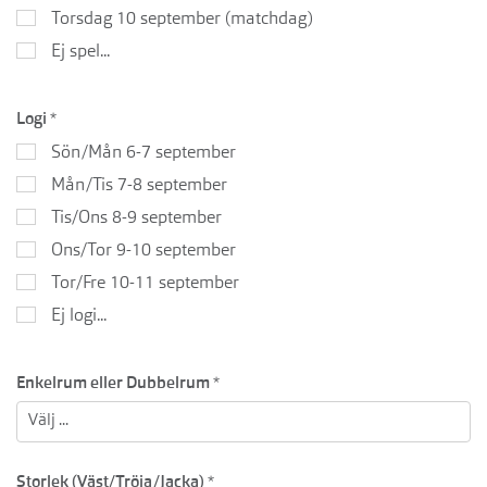
Torsdag 10 september (matchdag)
Ej spel...
Logi
*
Sön/Mån 6-7 september
Mån/Tis 7-8 september
Tis/Ons 8-9 september
Ons/Tor 9-10 september
Tor/Fre 10-11 september
Ej logi...
Enkelrum eller Dubbelrum
*
Storlek (Väst/Tröja/Jacka)
*