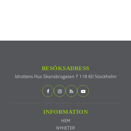
BESÖKSADRESS
Idrottens Hus
Skansbrogatan 7
118 60 Stockholm
INFORMATION
HEM
NYHETER