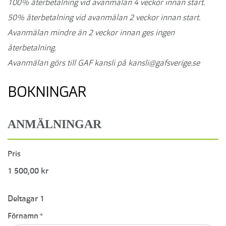
100% återbetalning vid avanmälan 4 veckor innan start.
50% återbetalning vid avanmälan 2 veckor innan start.
Avanmälan mindre än 2 veckor innan ges ingen
återbetalning.
Avanmälan görs till GAF kansli på kansli@gafsverige.se
BOKNINGAR
ANMÄLNINGAR
Pris
1 500,00 kr
Deltagar 1
Förnamn
*