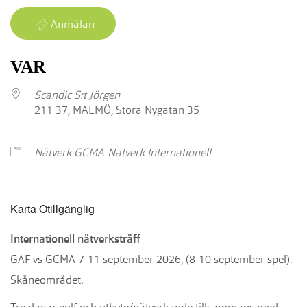
Anmälan
VAR
Scandic S:t Jörgen
211 37, MALMÖ, Stora Nygatan 35
Nätverk GCMA
Nätverk Internationell
Karta Otillgänglig
Internationell nätverksträff
GAF vs GCMA 7-11 september 2026, (8-10 september spel).
Skåneområdet.