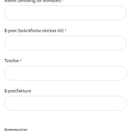
Namn (ansvarig för anmälan)
*
E-post (bekräftelse skickas till)
*
Telefon
*
E-postfaktura
Kommentar