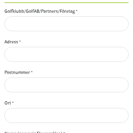
Golfklubb/GolfAB/Partners/Företag
*
Adress
*
Postnummer
*
Ort
*