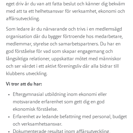
eget driv är du van att fatta beslut och känner dig bekväm
med att ta ett helhetsansvar för verksamhet, ekonomi och
affärsutveckling.
Som ledare är du närvarande och trivs i en medlemsägd
organisation där du bygger förtroende hos medarbetare,
medlemmar, styrelse och samarbetspartners. Du har en
god förståelse för vad som skapar engagemang och
långsiktiga relationer, uppskattar mötet med människor
och ser värdet i ett aktivt föreningsliv där alla bidrar till
klubbens utveckling.
Vi tror att du har:
Eftergymnasial utbildning inom ekonomi eller
motsvarande erfarenhet som gett dig en god
ekonomisk förståelse.
Erfarenhet av ledande befattning med personal, budget
och verksamhetsansvar.
Dokumenterade resultat inom affärsutveckling,