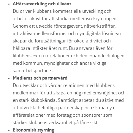
Affärsutveckling och tillväxt
Du driver klubbens kommersiella utveckling och
arbetar aktivt för att stärka medlemsrekryteringen.
Genom att utveckla företagsevent, nätverksträffar,
attraktiva medlemsformer och nya digitala lösningar
skapar du förutsättningar för ökad aktivitet och
hållbara intäkter året runt. Du ansvarar även för
klubbens externa relationer och den löpande dialogen
med kommun, myndigheter och andra viktiga
samarbetspartners.
Medlems och partnervård
Du utvecklar och vårdar relationen med klubbens
medlemmar för att skapa en hög medlemsnöjdhet och
en stark klubbkänsla. Samtidigt arbetar du aktivt med
att utveckla befintliga partnerskap och skapa nya
affärsrelationer med företag och sponsorer som
stärker klubbens verksamhet på lång sikt.
Ekonomisk styrning