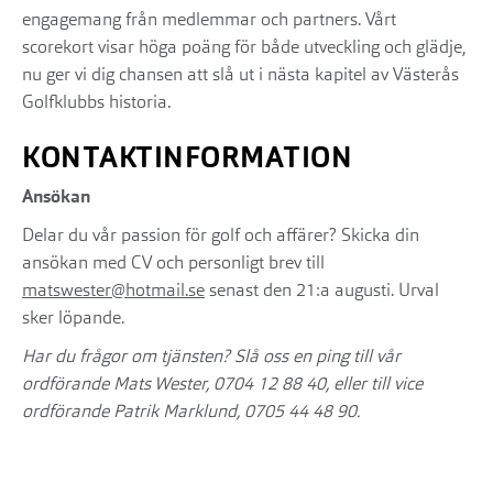
engagemang från medlemmar och partners. Vårt
scorekort visar höga poäng för både utveckling och glädje,
nu ger vi dig chansen att slå ut i nästa kapitel av Västerås
Golfklubbs historia.
KONTAKTINFORMATION
Ansökan
Delar du vår passion för golf och affärer? Skicka din
ansökan med CV och personligt brev till
matswester@hotmail.se
senast den 21:a augusti. Urval
sker löpande.
Har du frågor om tjänsten? Slå oss en ping till vår
ordförande Mats Wester, 0704 12 88 40, eller till vice
ordförande Patrik Marklund, 0705 44 48 90.