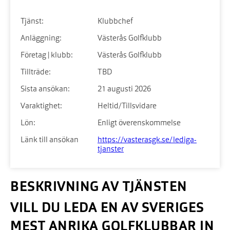
Tjänst:
Klubbchef
Anläggning:
Västerås Golfklubb
Företag | klubb:
Västerås Golfklubb
Tillträde:
TBD
Sista ansökan:
21 augusti 2026
Varaktighet:
Heltid/Tillsvidare
Lön:
Enligt överenskommelse
Länk till ansökan
https://vasterasgk.se/lediga-
tjanster
BESKRIVNING AV TJÄNSTEN
VILL DU LEDA EN AV SVERIGES
MEST ANRIKA GOLFKLUBBAR IN