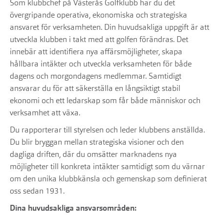
Som klubbchef på Västerås Golfklubb har du det
övergripande operativa, ekonomiska och strategiska
ansvaret för verksamheten. Din huvudsakliga uppgift är att
utveckla klubben i takt med att golfen förändras. Det
innebär att identifiera nya affärsmöjligheter, skapa
hållbara intäkter och utveckla verksamheten för både
dagens och morgondagens medlemmar. Samtidigt
ansvarar du för att säkerställa en långsiktigt stabil
ekonomi och ett ledarskap som får både människor och
verksamhet att växa.
Du rapporterar till styrelsen och leder klubbens anställda.
Du blir bryggan mellan strategiska visioner och den
dagliga driften, där du omsätter marknadens nya
möjligheter till konkreta intäkter samtidigt som du värnar
om den unika klubbkänsla och gemenskap som definierat
oss sedan 1931.
Dina huvudsakliga ansvarsområden: