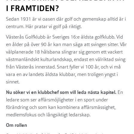
I FRAMTIDEN?
Sedan 1931 är vi oasen där golf och gemenskap alltid är i
centrum. Här pratar vi golf på riktigt.
Västerås Golfklubb är Sveriges 16:e äldsta golfklubb. Vid
en ålder på över 90 år kan man säga att svingen sitter. Vår
välplanerade 18 hålsbana slingrar sig genom ett vackert
västmanländskt kulturlandskap, endast en välriktad sving
från Västerås innerstad. Snart fyller vi 100 år, och vi må
vara en av landets äldsta klubbar, men troligen yngst i
sinnet.
Nu söker vi en klubbchef som vill leda nästa kapitel.
En
ledare som ser affärsmöjligheter i en sport under
förändring och som kan kombinera affärsmässighet,
medlemsfokus och långsiktigt ledarskap.
Om rollen