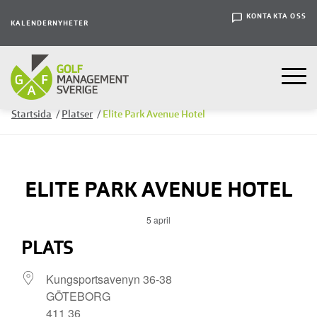
KONTAKTA OSS
KALENDER
NYHETER
Startsida
/
Platser
/
Elite Park Avenue Hotel
ELITE PARK AVENUE HOTEL
5 april
PLATS
Kungsportsavenyn 36-38
GÖTEBORG
411 36