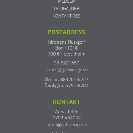
MEDLEM
LEDIGA JOBB
KONTAKT OSS
POSTADRESS
Idrottens Hus/golf
Box 11016
100 61 Stockholm
08-6221550
kansli@gafsverige.se
Org nr: 883201-6227
Bankgiro: 5791-8781
KONTAKT
Anna Tidén
0702-484032
anna@gafsverige.se