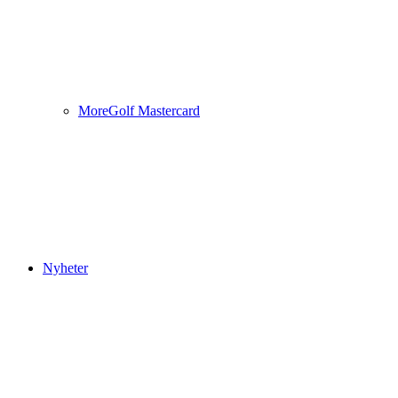
MoreGolf Mastercard
Nyheter