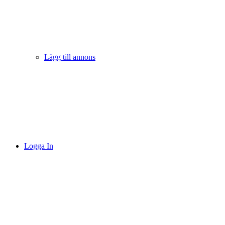
Lägg till annons
Logga In