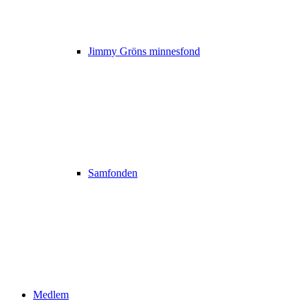
Jimmy Gröns minnesfond
Samfonden
Medlem