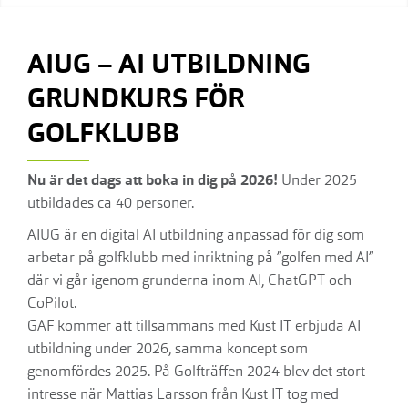
AIUG – AI UTBILDNING
GRUNDKURS FÖR
GOLFKLUBB
Nu är det dags att boka in dig på 2026!
Under 2025
utbildades ca 40 personer.
AIUG är en digital AI utbildning anpassad för dig som
arbetar på golfklubb med inriktning på ”golfen med AI”
där vi går igenom grunderna inom AI, ChatGPT och
CoPilot.
GAF kommer att tillsammans med Kust IT erbjuda AI
utbildning under 2026, samma koncept som
genomfördes 2025. På Golfträffen 2024 blev det stort
intresse när Mattias Larsson från Kust IT tog med