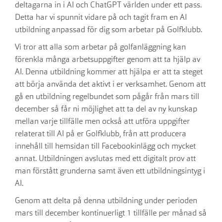
deltagarna in i AI och ChatGPT världen under ett pass.
Detta har vi spunnit vidare på och tagit fram en AI
utbildning anpassad för dig som arbetar på Golfklubb.
Vi tror att alla som arbetar på golfanläggning kan
förenkla många arbetsuppgifter genom att ta hjälp av
AI. Denna utbildning kommer att hjälpa er att ta steget
att börja använda det aktivt i er verksamhet. Genom att
gå en utbildning regelbundet som pågår från mars till
december så får ni möjlighet att ta del av ny kunskap
mellan varje tillfälle men också att utföra uppgifter
relaterat till AI på er Golfklubb, från att producera
innehåll till hemsidan till Facebookinlägg och mycket
annat. Utbildningen avslutas med ett digitalt prov att
man förstått grunderna samt även ett utbildningsintyg i
AI.
Genom att delta på denna utbildning under perioden
mars till december kontinuerligt 1 tillfälle per månad så