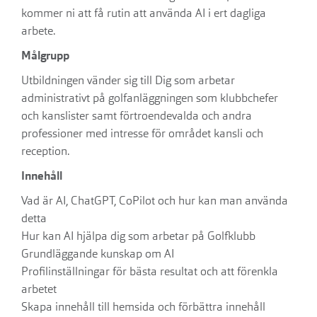
kommer ni att få rutin att använda AI i ert dagliga
arbete.
Målgrupp
Utbildningen vänder sig till Dig som arbetar
administrativt på golfanläggningen som klubbchefer
och kanslister samt förtroendevalda och andra
professioner med intresse för området kansli och
reception.
Innehåll
Vad är AI, ChatGPT, CoPilot och hur kan man använda
detta
Hur kan AI hjälpa dig som arbetar på Golfklubb
Grundläggande kunskap om AI
Profilinställningar för bästa resultat och att förenkla
arbetet
Skapa innehåll till hemsida och förbättra innehåll