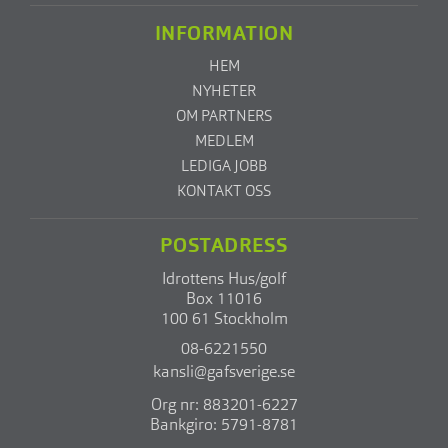
INFORMATION
HEM
NYHETER
OM PARTNERS
MEDLEM
LEDIGA JOBB
KONTAKT OSS
POSTADRESS
Idrottens Hus/golf
Box 11016
100 61 Stockholm
08-6221550
kansli@gafsverige.se
Org nr: 883201-6227
Bankgiro: 5791-8781