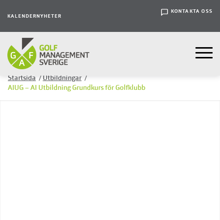
KONTAKTA OSS
KALENDER
NYHETER
Startsida
/
Utbildningar
/
AIUG – AI Utbildning Grundkurs för Golfklubb