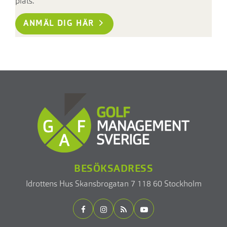
plats.
ANMÄL DIG HÄR
BESÖKSADRESS
Idrottens Hus
Skansbrogatan 7
118 60 Stockholm