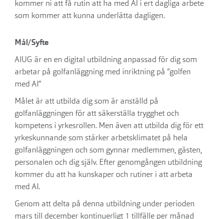
kommer ni att få rutin att ha med AI i ert dagliga arbete
som kommer att kunna underlätta dagligen.
Mål/Syfte
AIUG är en en digital utbildning anpassad för dig som
arbetar på golfanläggning med inriktning på ”golfen
med AI”
Målet är att utbilda dig som är anställd på
golfanläggningen för att säkerställa trygghet och
kompetens i yrkesrollen. Men även att utbilda dig för ett
yrkeskunnande som stärker arbetsklimatet på hela
golfanläggningen och som gynnar medlemmen, gästen,
personalen och dig själv. Efter genomgången utbildning
kommer du att ha kunskaper och rutiner i att arbeta
med AI.
Genom att delta på denna utbildning under perioden
mars till december kontinuerligt 1 tillfälle per månad