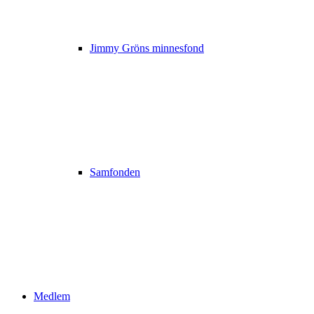
Jimmy Gröns minnesfond
Samfonden
Medlem