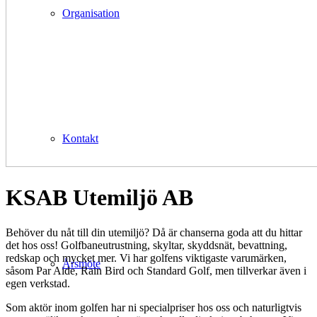
Organisation
Kontakt
KSAB Utemiljö AB
Behöver du nåt till din utemiljö? Då är chanserna goda att du hittar
det hos oss! Golfbaneutrustning, skyltar, skyddsnät, bevattning,
redskap och mycket mer. Vi har golfens viktigaste varumärken,
Årsmöte
såsom Par Aide, Rain Bird och Standard Golf, men tillverkar även i
egen verkstad.
Som aktör inom golfen har ni specialpriser hos oss och naturligtvis