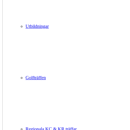
Utbildningar
Golfträffen
Regionala KC & KR träffar