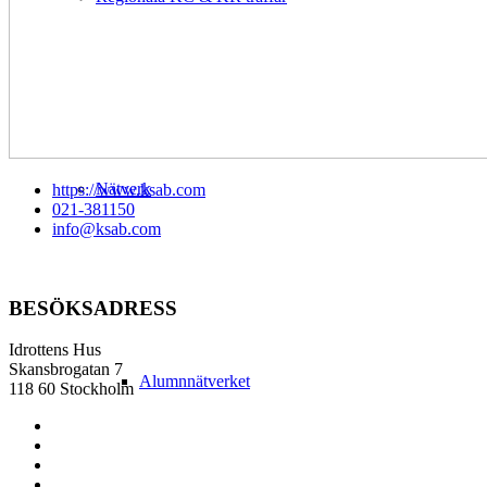
Nätverk
https://www.ksab.com
021-381150
info@ksab.com
BESÖKSADRESS
Idrottens Hus
Skansbrogatan 7
Alumnnätverket
118 60 Stockholm