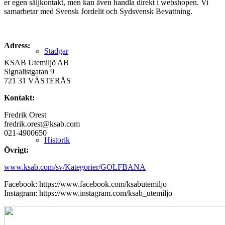
er egen säljkontakt, men kan även handla direkt i webshopen. Vi
samarbetar med Svensk Jordelit och Sydsvensk Bevattning.
Adress:
Stadgar
KSAB Utemiljö AB
Signalistgatan 9
721 31 VÄSTERÅS
Kontakt:
Fredrik Orest
fredrik.orest@ksab.com
021-4900650
Historik
Övrigt:
www.ksab.com/sv/Kategorier/GOLFBANA
Facebook: https://www.facebook.com/ksabutemiljo
Instagram: https://www.instagram.com/ksab_utemiljo