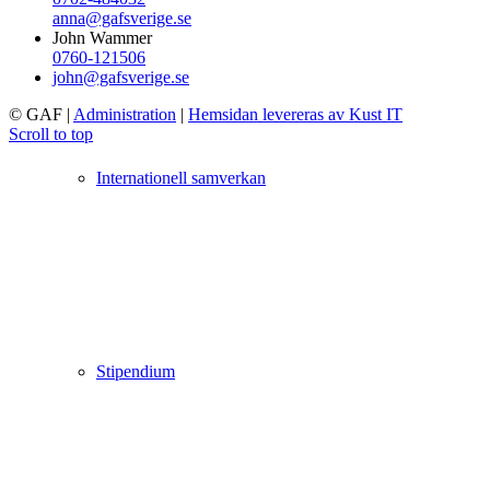
anna@gafsverige.se
John Wammer
0760-121506
john@gafsverige.se
© GAF
|
Administration
|
Hemsidan levereras av Kust IT
Scroll to top
Internationell samverkan
Stipendium