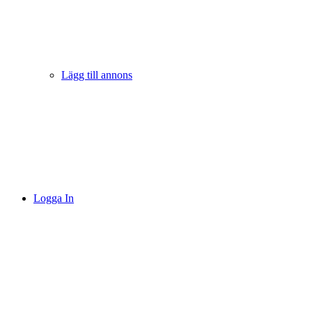
Lägg till annons
Logga In