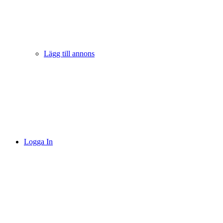
Lägg till annons
Logga In