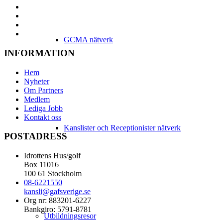
GCMA nätverk
INFORMATION
Hem
Nyheter
Om Partners
Medlem
Lediga Jobb
Kontakt oss
Kanslister och Receptionister nätverk
POSTADRESS
Idrottens Hus/golf
Box 11016
100 61 Stockholm
08-6221550
kansli@gafsverige.se
Org nr: 883201-6227
Bankgiro: 5791-8781
Utbildningsresor