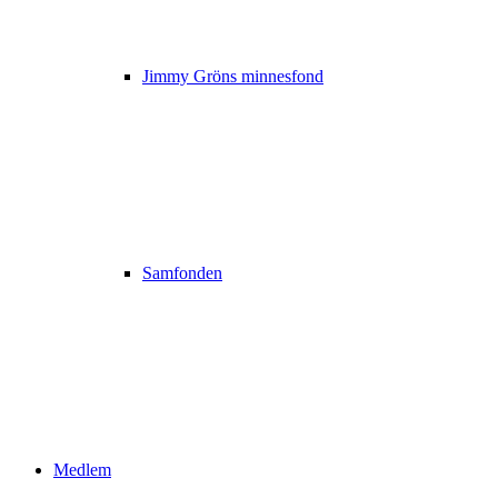
Jimmy Gröns minnesfond
Samfonden
Medlem