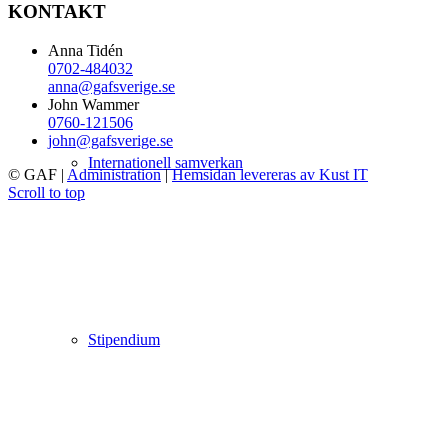
KONTAKT
Anna Tidén
0702-484032
anna@gafsverige.se
John Wammer
0760-121506
john@gafsverige.se
Internationell samverkan
© GAF
|
Administration
|
Hemsidan levereras av Kust IT
Scroll to top
Stipendium