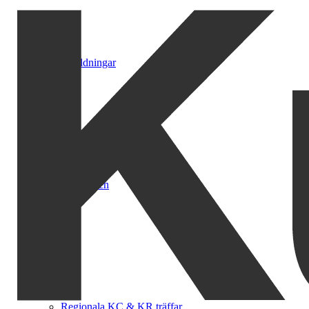
Utbildningar
Golfträffen
Regionala KC & KR träffar