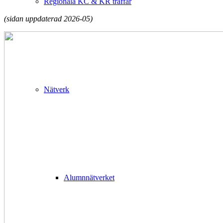
Regionala KC & KR träffar
(sidan uppdaterad 2026-05)
Nätverk
Alumnnätverket