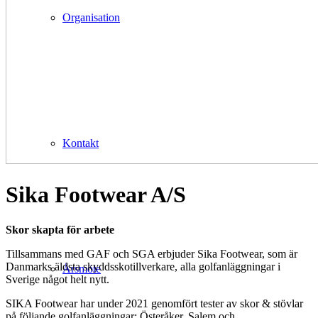
Organisation
Kontakt
Sika Footwear A/S
Skor skapta för arbete
Tillsammans med GAF och SGA erbjuder Sika Footwear, som är
Danmarks äldsta skyddsskotillverkare, alla golfanläggningar i
Årsmöte
Sverige något helt nytt.
SIKA Footwear har under 2021 genomfört tester av skor & stövlar
på följande golfanläggningar: Österåker, Salem och