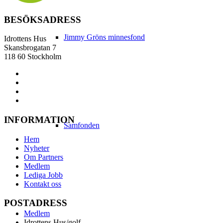
BESÖKSADRESS
Jimmy Gröns minnesfond
Idrottens Hus
Skansbrogatan 7
118 60 Stockholm
INFORMATION
Samfonden
Hem
Nyheter
Om Partners
Medlem
Lediga Jobb
Kontakt oss
POSTADRESS
Medlem
Idrottens Hus/golf