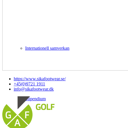
Internationell samverkan
https://www.sikafootwear.se/
+45(0)9721 1911
info@sikafootwear.dk
Stipendium