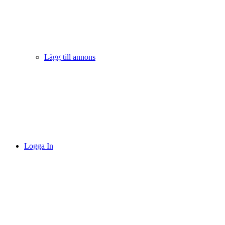
Lägg till annons
Logga In