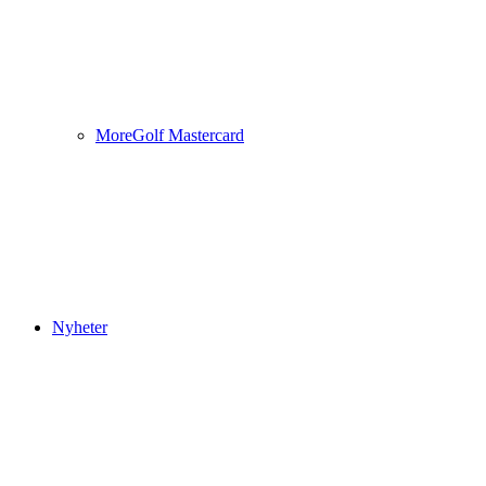
MoreGolf Mastercard
Nyheter