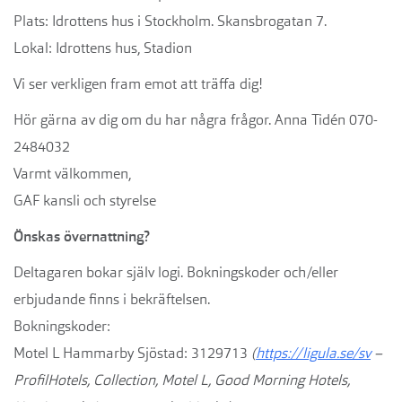
Plats: Idrottens hus i Stockholm. Skansbrogatan 7.
Lokal: Idrottens hus, Stadion
Vi ser verkligen fram emot att träffa dig!
Hör gärna av dig om du har några frågor. Anna Tidén 070-
2484032
Varmt välkommen,
GAF kansli och styrelse
Önskas övernattning?
Deltagaren bokar själv logi. Bokningskoder och/eller
erbjudande finns i bekräftelsen.
Bokningskoder:
Motel L Hammarby Sjöstad: 3129713
(
https://ligula.se/sv
–
ProfilHotels, Collection, Motel L, Good Morning Hotels,