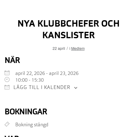
NYA KLUBBCHEFER OCH
KANSLISTER
/
22 april
i
Medlem
Ladda ner ICS
Google Kalender
iCalendar
Office 365
Outlook Live
NÄR
april 22, 2026 - april 23, 2026
10:00 - 15:30
LÄGG TILL I KALENDER
BOKNINGAR
Bokning stängd