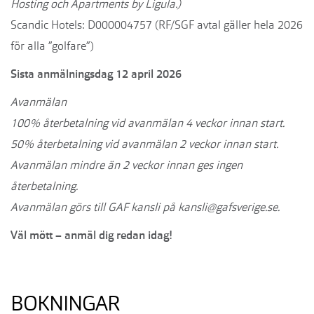
Hosting och Apartments by Ligula.)
Scandic Hotels: D000004757 (RF/SGF avtal gäller hela 2026
för alla ”golfare”)
Sista anmälningsdag 12 april 2026
Avanmälan
100% återbetalning vid avanmälan 4 veckor innan start.
50% återbetalning vid avanmälan 2 veckor innan start.
Avanmälan mindre än 2 veckor innan ges ingen
återbetalning.
Avanmälan görs till GAF kansli på kansli@gafsverige.se.
Väl mött – anmäl dig redan idag!
BOKNINGAR