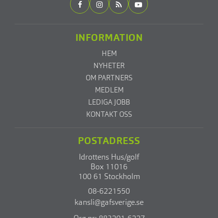
INFORMATION
HEM
NYHETER
OM PARTNERS
MEDLEM
LEDIGA JOBB
KONTAKT OSS
POSTADRESS
Idrottens Hus/golf
Box 11016
100 61 Stockholm
08-6221550
kansli@gafsverige.se