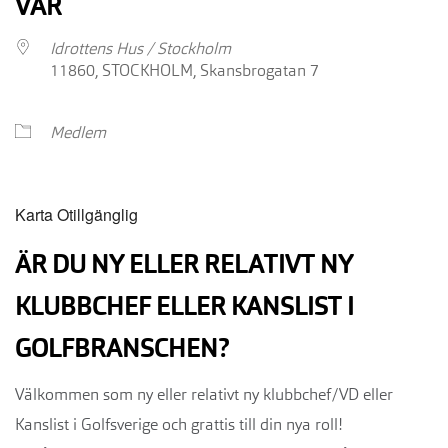
VAR
Idrottens Hus / Stockholm
11860, STOCKHOLM, Skansbrogatan 7
Medlem
Karta Otillgänglig
ÄR DU NY ELLER RELATIVT NY
KLUBBCHEF ELLER KANSLIST I
GOLFBRANSCHEN?
Välkommen som ny eller relativt ny klubbchef/VD eller
Kanslist i Golfsverige och grattis till din nya roll!