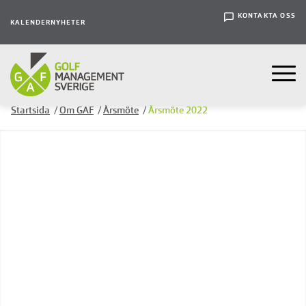
KONTAKTA OSS
KALENDER
NYHETER
Startsida
/
Om GAF
/
Årsmöte
/
Årsmöte 2022